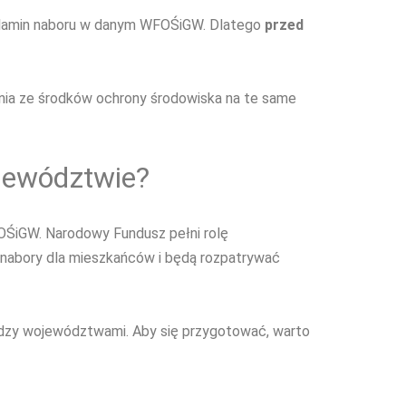
egulamin naboru w danym WFOŚiGW. Dlatego
przed
nia ze środków ochrony środowiska na te same
ojewództwie?
FOŚiGW. Narodowy Fundusz pełni rolę
z nabory dla mieszkańców i będą rozpatrywać
ędzy województwami. Aby się przygotować, warto