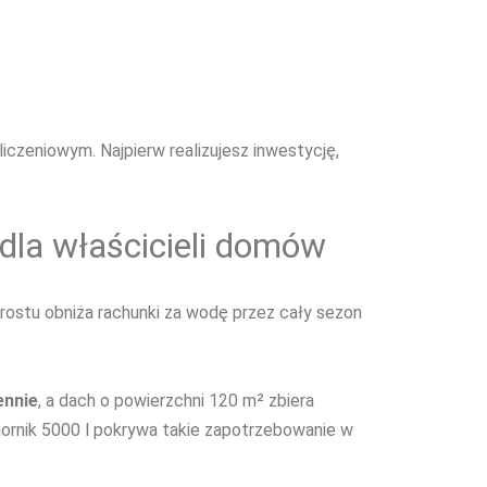
czeniowym. Najpierw realizujesz inwestycję,
 dla właścicieli domów
rostu obniża rachunki za wodę przez cały sezon
ennie
, a dach o powierzchni 120 m² zbiera
biornik 5000 l pokrywa takie zapotrzebowanie w