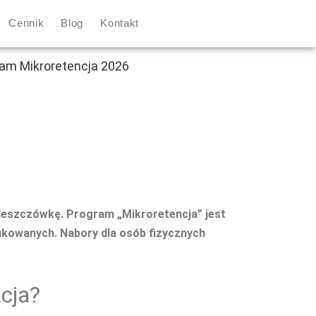
Cennik
Blog
Kontakt
deszczówkę. Program „Mikroretencja” jest
ikowanych. Nabory dla osób fizycznych
acja?