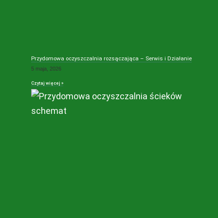
Przydomowa oczyszczalnia rozsączająca – Serwis i Działanie
5 maja, 2026
Czytaj więcej »