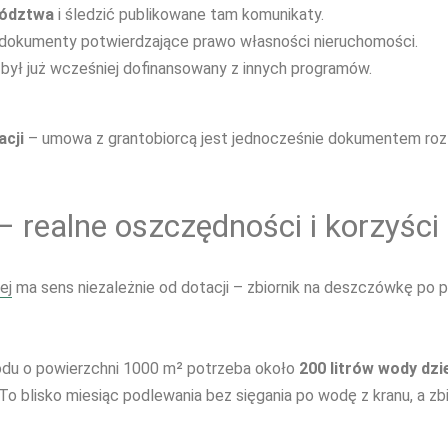
ództwa
i śledzić publikowane tam komunikaty.
dokumenty potwierdzające prawo własności nieruchomości.
e był już wcześniej dofinansowany z innych programów.
acji
– umowa z grantobiorcą jest jednocześnie dokumentem rozli
 realne oszczędności i korzyści
ej
ma sens niezależnie od dotacji – zbiornik na deszczówkę po p
rodu o powierzchni 1000 m² potrzeba około
200 litrów wody dzi
 To blisko miesiąc podlewania bez sięgania po wodę z kranu, a z