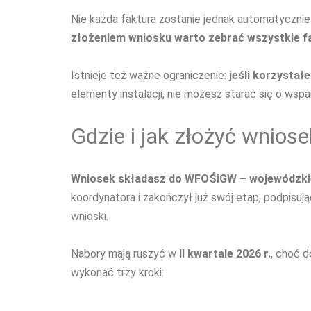
Nie każda faktura zostanie jednak automatyczni
złożeniem wniosku warto zebrać wszystkie fak
Istnieje też ważne ograniczenie:
jeśli korzysta
elementy instalacji, nie możesz starać się o wsp
Gdzie i jak złożyć wnio
Wniosek składasz do WFOŚiGW – wojewódzki
koordynatora i zakończył już swój etap, podpisu
wnioski.
Nabory mają ruszyć w
II kwartale 2026 r.
, choć 
wykonać trzy kroki: