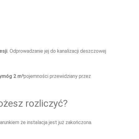
sji
. Odprowadzanie jej do kanalizacji deszczowej
wymóg 2 m³
pojemności przewidziany przez
ożesz rozliczyć?
arunkiem że instalacja jest już zakończona.