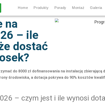
Home
Produkty
Porady
Montaż
Galeria
e na
6 – ile
że dostać
iosek?
ymać do 8000 zł dofinansowania na instalację zbierającą 
ony środowiska, a dotacja pokrywa do 90% kosztów kwalif
26 – czym jest i ile wynosi dot