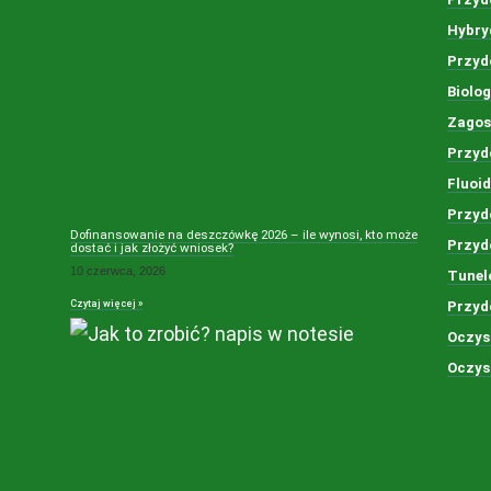
Hybry
Przyd
Biolo
Zagos
Przyd
Fluoi
Przyd
Dofinansowanie na deszczówkę 2026 – ile wynosi, kto może
Przyd
dostać i jak złożyć wniosek?
10 czerwca, 2026
Tunel
Czytaj więcej »
Przyd
Oczys
Oczys